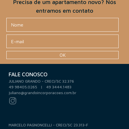
Precisa de um apartamento novo? Nós
entramos em contato
OK
FALE CONOSCO
JULIANO GRANDO - CRECI/SC 32.376
49 98405.0265 | 49 3444.1483
juliano@grandoincorporacoes.com.br
MARCELO PAGNONCELLI - CRECI/SC 23.313-F