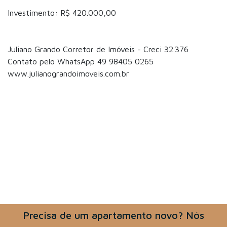
Investimento: R$ 420.000,00
Juliano Grando Corretor de Imóveis - Creci 32.376
Contato pelo WhatsApp 49 98405 0265
www.julianograndoimoveis.com.br
Precisa de um apartamento novo? Nós