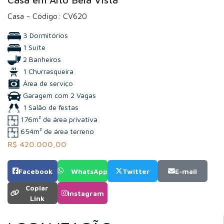
Casa - Código: CV620
3 Dormitórios
1 Suíte
2 Banheiros
1 Churrasqueira
Área de serviço
Garagem com 2 Vagas
1 Salão de festas
176m² de área privativa
654m² de área terreno
R$ 420.000,00
Facebook
WhatsApp
Twitter
E-mail
Copiar
Instagram
Link