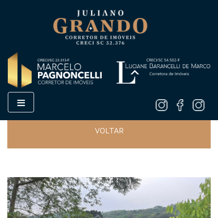
≡
VOLTAR