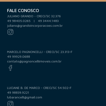
FALE CONOSCO
JULIANO GRANDO - CRECI/SC 32.376
49 98405.0265 | 49 3444.1483
juliano@grandoincorporacoes.com.br
MARCELO PAGNONCELLI - CRECI/SC 23.313-F
49 99929.0688
contato@pagnoncelliimoveis.com.br
LUCIANE B. DE MARCO - CRECI/SC 54.502-F
49 98839.9221
lubarancelli@gmail.com