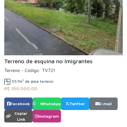
Terreno de esquina no Imigrantes
Terreno - Código: TV721
557m² de área terreno
R$ 350.000,00
Facebook
WhatsApp
Twitter
E-mail
Copiar
Instagram
Link