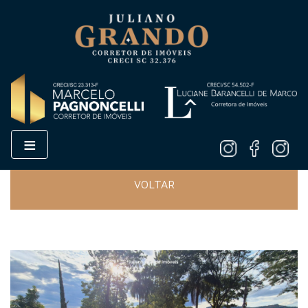
≡
VOLTAR