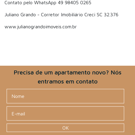
Contato pelo WhatsApp 49 98405 0265
Juliano Grando - Corretor Imobiliário Creci SC 32.376
www.julianograndoimoveis.com.br
Precisa de um apartamento novo? Nós
entramos em contato
OK