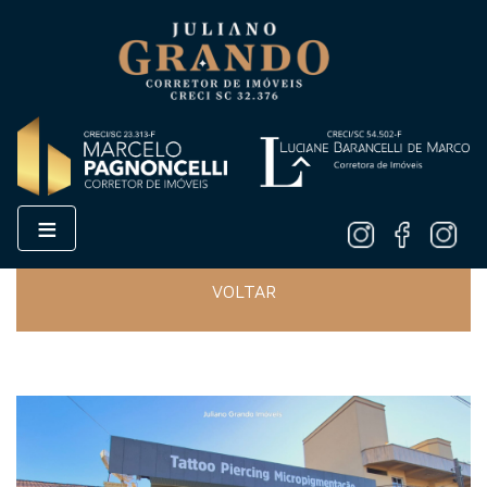
≡
VOLTAR