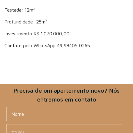
Testada: 12m²
Profundidade: 25m²
Investimento R$ 1.070.000,00
Contato pelo WhatsApp 49 98405 0265
Precisa de um apartamento novo? Nós
entramos em contato