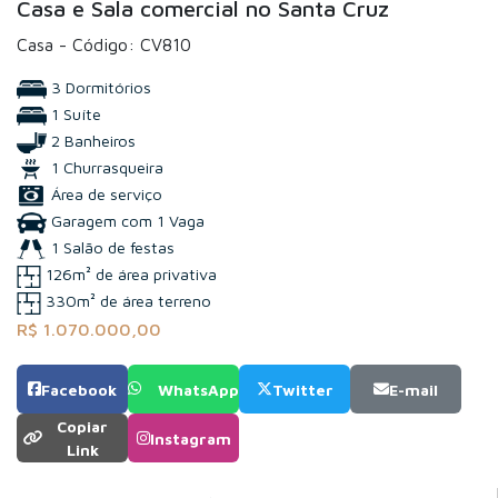
Casa e Sala comercial no Santa Cruz
Casa - Código: CV810
3 Dormitórios
1 Suíte
2 Banheiros
1 Churrasqueira
Área de serviço
Garagem com 1 Vaga
1 Salão de festas
126m² de área privativa
330m² de área terreno
R$ 1.070.000,00
Facebook
WhatsApp
Twitter
E-mail
Copiar
Instagram
Link