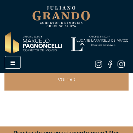
≡
VOLTAR
Precisa de um apartamento novo? Nós