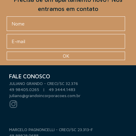
entramos em contato
OK
FALE CONOSCO
JULIANO GRANDO - CRECI/SC 32.376
49 98405.0265 | 49 3444.1483
juliano@grandoincorporacoes.com.br
MARCELO PAGNONCELLI - CRECI/SC 23.313-F
49 99929.0688